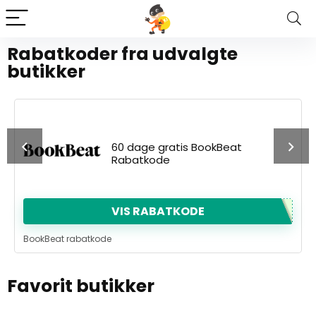
Rabatkoder fra udvalgte
butikker
60 dage gratis BookBeat
Rabatkode
VIS RABATKODE
BookBeat rabatkode
Favorit butikker