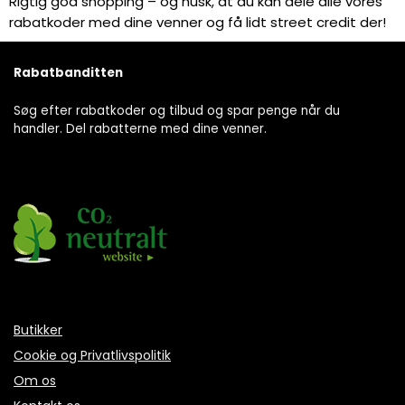
Rigtig god shopping – og husk, at du kan dele alle vores
rabatkoder med dine venner og få lidt street credit der!
Rabatbanditten
Søg efter rabatkoder og tilbud og spar penge når du
handler. Del rabatterne med dine venner.
Butikker
Cookie og Privatlivspolitik
Om os