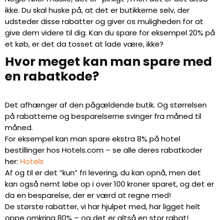
ikke. Du skal huske på, at det er butikkerne selv, der
udsteder disse rabatter og giver os muligheden for at
give dem videre til dig. Kan du spare for eksempel 20% på
et køb, er det da tosset at lade være, ikke?
Hvor meget kan man spare med
en rabatkode?
Det afhænger af den pågældende butik. Og størrelsen
på rabatterne og besparelserne svinger fra måned til
måned.
For eksempel kan man spare ekstra 8% på hotel
bestillinger hos Hotels.com – se alle deres rabatkoder
her:
Hotels
Af og til er det ”kun” fri levering, du kan opnå, men det
kan også nemt løbe op i over 100 kroner sparet, og det er
da en besparelse, der er værd at regne med!
De største rabatter, vi har hjulpet med, har ligget helt
oppe omkring 80% – og det er altså en stor rabat!