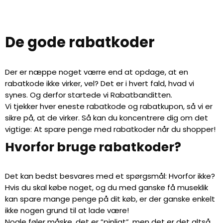
De gode rabatkoder
Der er næppe noget værre end at opdage, at en
rabatkode ikke virker, vel? Det er i hvert fald, hvad vi
synes. Og derfor startede vi Rabatbanditten.
Vi tjekker hver eneste rabatkode og rabatkupon, så vi er
sikre på, at de virker. Så kan du koncentrere dig om det
vigtige: At spare penge med rabatkoder når du shopper!
Hvorfor bruge rabatkoder?
Det kan bedst besvares med et spørgsmål: Hvorfor ikke?
Hvis du skal købe noget, og du med ganske få museklik
kan spare mange penge på dit køb, er der ganske enkelt
ikke nogen grund til at lade være!
Nogle føler måske, det er ”pinligt”, men det er det altså