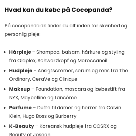
Hvad kan du købe på Cocopanda?
På cocopanda.dk finder du alt inden for skønhed og
personlig pleje:
Hårpleje
– Shampoo, balsam, hårkure og styling
fra Olaplex, Schwarzkopf og Moroccanoil
Hudpleje
– Ansigtscremer, serum og rens fra The
Ordinary, CeraVe og Clinique
Makeup
– Foundation, mascara og læbestift fra
NYX, Maybelline og Lancôme
Parfume
– Dufte til damer og herrer fra Calvin
Klein, Hugo Boss og Burberry
K-Beauty
– Koreansk hudpleje fra COSRX og
Beauty of Joseon