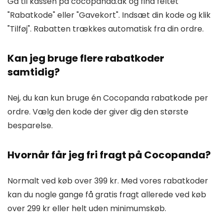
Gå til kassen på cocopanda.dk og find feltet
"Rabatkode" eller "Gavekort". Indsæt din kode og klik
"Tilføj". Rabatten trækkes automatisk fra din ordre.
Kan jeg bruge flere rabatkoder
samtidig?
Nej, du kan kun bruge én Cocopanda rabatkode per
ordre. Vælg den kode der giver dig den største
besparelse.
Hvornår får jeg fri fragt på Cocopanda?
Normalt ved køb over 399 kr. Med vores rabatkoder
kan du nogle gange få gratis fragt allerede ved køb
over 299 kr eller helt uden minimumskøb.