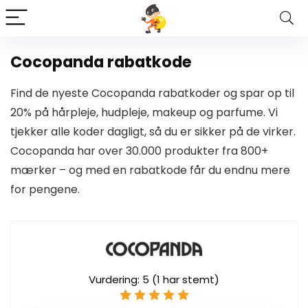
Cocopanda rabatkode
Find de nyeste Cocopanda rabatkoder og spar op til
20% på hårpleje, hudpleje, makeup og parfume. Vi
tjekker alle koder dagligt, så du er sikker på de virker.
Cocopanda har over 30.000 produkter fra 800+
mærker – og med en rabatkode får du endnu mere
for pengene.
Vurdering:
5
(
1
har stemt)