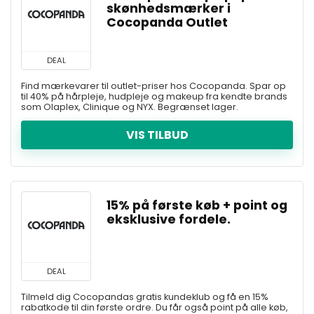
skønhedsmærker i
Cocopanda Outlet
DEAL
Find mærkevarer til outlet-priser hos Cocopanda. Spar op
til 40% på hårpleje, hudpleje og makeup fra kendte brands
som Olaplex, Clinique og NYX. Begrænset lager.
VIS TILBUD
15% på første køb + point og
eksklusive fordele.
DEAL
Tilmeld dig Cocopandas gratis kundeklub og få en 15%
rabatkode til din første ordre. Du får også point på alle køb,