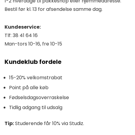
1-2 hverdage til pakkeshop eller hjemmeadresse.
Bestil før kl. 13 for afsendelse samme dag.
Kundeservice:
Tlf: 38 41 64 16
Man-tors 10-16, fre 10-15
Kundeklub fordele
15-20% velkomstrabat
Point på alle køb
Fødselsdagsoverraskelse
Tidlig adgang til udsalg
Tip:
Studerende får 10% via Studiz.