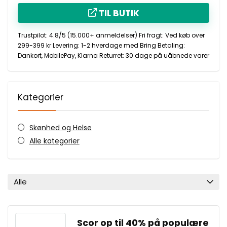
TIL BUTIK
Trustpilot:
4.8/5 (15.000+ anmeldelser)
Fri fragt:
Ved køb over
299-399 kr
Levering:
1-2 hverdage med Bring
Betaling:
Dankort, MobilePay, Klarna
Returret:
30 dage på uåbnede varer
Kategorier
Skønhed og Helse
Alle kategorier
Alle
Scor op til 40% på populære