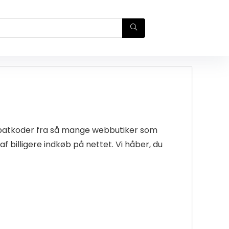
rabatkoder fra så mange webbutiker som
f billigere indkøb på nettet. Vi håber, du