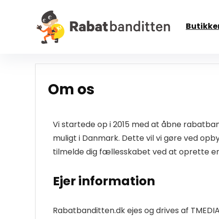
Butikke
Om os
Vi startede op i 2015 med at åbne rabatba
muligt i Danmark. Dette vil vi gøre ved opby
tilmelde dig fællesskabet ved at oprette en
Ejer information
Rabatbanditten.dk ejes og drives af TMEDI