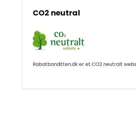
CO2 neutral
Rabatbanditten.dk er et CO2 neutralt websit