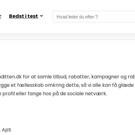
r
Bedst i test
nditten.dk for at samle tilbud, rabatter, kampagner og 
gge et fællesskab omkring dette, så vi alle kan få glæde a
 profil eller fange hos på de sociale netværk.
A ApS