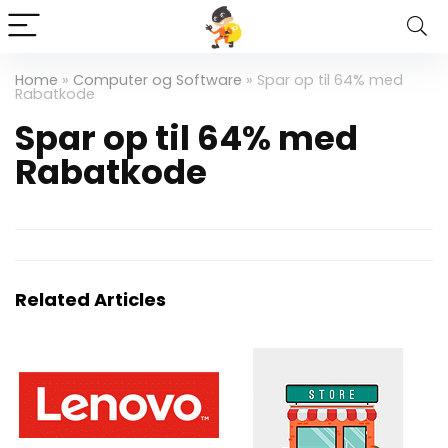
Home
»
Computer og Software
»
Spar op til 64% med
Rabatkode
Spar op til 64% med
Rabatkode
Related Articles