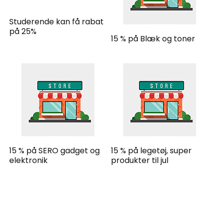
Studerende kan få rabat
på 25%
15 % på Blæk og toner
15 % på SERO gadget og
15 % på legetøj, super
elektronik
produkter til jul