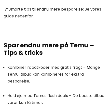
💡
Smarte tips til endnu mere besparelse:
Se vores
guide nedenfor.
Spar endnu mere på Temu –
Tips & tricks
Kombinér rabatkoder med gratis fragt
– Mange
Temu-tilbud kan kombineres for ekstra
besparelse.
Hold øje med Temus flash deals
– De bedste tilbud
varer kun få timer.