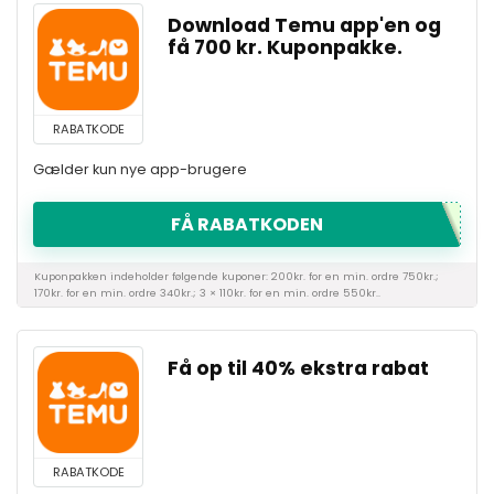
Download Temu app'en og
få 700 kr. Kuponpakke.
RABATKODE
Gælder kun nye app-brugere
FÅ RABATKODEN
Kuponpakken indeholder følgende kuponer: 200kr. for en min. ordre 750kr.;
170kr. for en min. ordre 340kr.; 3 × 110kr. for en min. ordre 550kr..
Få op til 40% ekstra rabat
RABATKODE