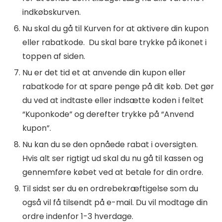
indkøbskurven.
Nu skal du gå til Kurven for at aktivere din kupon
eller rabatkode. Du skal bare trykke på ikonet i
toppen af siden.
Nu er det tid et at anvende din kupon eller
rabatkode for at spare penge på dit køb. Det gør
du ved at indtaste eller indsætte koden i feltet
“Kuponkode” og derefter trykke på “Anvend
kupon”.
Nu kan du se den opnåede rabat i oversigten.
Hvis alt ser rigtigt ud skal du nu gå til kassen og
gennemføre købet ved at betale for din ordre.
Til sidst ser du en ordrebekræftigelse som du
også vil få tilsendt på e-mail. Du vil modtage din
ordre indenfor 1-3 hverdage.