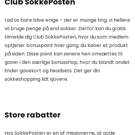
Club SokkePosten
Lad os bare blive enige – der er mange ting, vi hellere
vil bruge penge på end sokker. Derfor kan du gratis
tilmelde dig Club SokkePosten, hvor du som medlem
optjener bonuspoint hver gang, du køber et produkt
på siden. Disse point kan senere hen omsættes til
gaver i den særlige bonusshop, hvor du blandt andet
finder gavekort og headsets. Det gør din
sokkeshopping lidt sjovere.
Store rabatter
Hos SokkePosten er en af missionerne, at gode