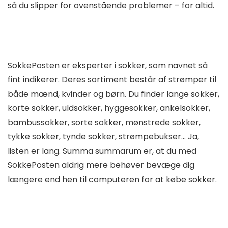
så du slipper for ovenstående problemer – for altid.
SokkePosten er eksperter i sokker, som navnet så
fint indikerer. Deres sortiment består af strømper til
både mænd, kvinder og børn. Du finder lange sokker,
korte sokker, uldsokker, hyggesokker, ankelsokker,
bambussokker, sorte sokker, mønstrede sokker,
tykke sokker, tynde sokker, strømpebukser… Ja,
listen er lang. Summa summarum er, at du med
SokkePosten aldrig mere behøver bevæge dig
længere end hen til computeren for at købe sokker.