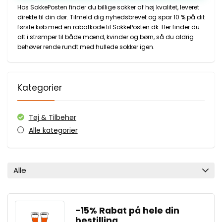
Hos SokkePosten finder du billige sokker af høj kvalitet, leveret
direkte til din dør. Tilmeld dig nyhedsbrevet og spar 10 % på dit
første køb med en rabatkode til SokkePosten.dk. Her finder du
alt i strømper til både mænd, kvinder og børn, så du aldrig
behøver rende rundt med hullede sokker igen.
Kategorier
Tøj & Tilbehør
Alle kategorier
Alle
-15% Rabat på hele din
bestilling