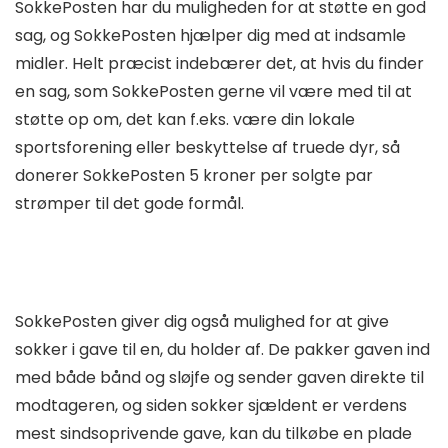
SokkePosten har du muligheden for at støtte en god
sag, og SokkePosten hjælper dig med at indsamle
midler. Helt præcist indebærer det, at hvis du finder
en sag, som SokkePosten gerne vil være med til at
støtte op om, det kan f.eks. være din lokale
sportsforening eller beskyttelse af truede dyr, så
donerer SokkePosten 5 kroner per solgte par
strømper til det gode formål.
SokkePosten giver dig også mulighed for at give
sokker i gave til en, du holder af. De pakker gaven ind
med både bånd og sløjfe og sender gaven direkte til
modtageren, og siden sokker sjældent er verdens
mest sindsoprivende gave, kan du tilkøbe en plade