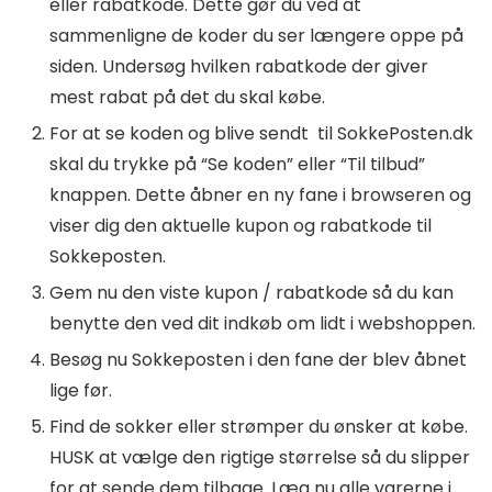
eller rabatkode. Dette gør du ved at
sammenligne de koder du ser længere oppe på
siden. Undersøg hvilken rabatkode der giver
mest rabat på det du skal købe.
For at se koden og blive sendt til SokkePosten.dk
skal du trykke på “Se koden” eller “Til tilbud”
knappen. Dette åbner en ny fane i browseren og
viser dig den aktuelle kupon og rabatkode til
Sokkeposten.
Gem nu den viste kupon / rabatkode så du kan
benytte den ved dit indkøb om lidt i webshoppen.
Besøg nu Sokkeposten i den fane der blev åbnet
lige før.
Find de sokker eller strømper du ønsker at købe.
HUSK at vælge den rigtige størrelse så du slipper
for at sende dem tilbage. Læg nu alle varerne i