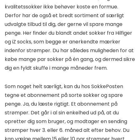
kvalitetssokker ikke behøver koste en formue.
Derfor har de også et bredt sortiment af særligt
udvalgte tilbud til dig, der gerne vil spare mange
penge. Her finder du blandt andet sokker fra Hilfiger
og iZ socks, som begge er anerkendte mærker
indenfor strømper. Du har således muligheden for at
købe mange par sokker på én gang, og dermed sikre
dig en fyldt skuffe i mange måneder frem.
Som noget helt særligt, kan du hos SokkePosten
tegne et abonnement på sorte sokker og spare
penge. Ja, du læste rigtigt. Et abonnement på
strømper. Det går i al sin enkelhed ud på, at du
opretter dig som bruger, og modtager en sending
strømper hver 3. eller 6. måned alt efter behov. Du
kan vælge mellem 15 eller 10 par strømper hvert