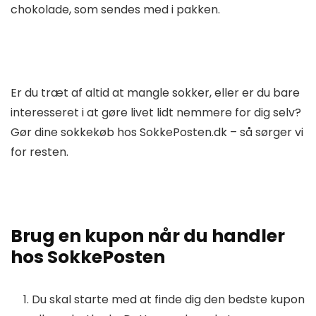
chokolade, som sendes med i pakken.
Er du træt af altid at mangle sokker, eller er du bare
interesseret i at gøre livet lidt nemmere for dig selv?
Gør dine sokkekøb hos SokkePosten.dk – så sørger vi
for resten.
Brug en kupon når du handler
hos SokkePosten
Du skal starte med at finde dig den bedste kupon