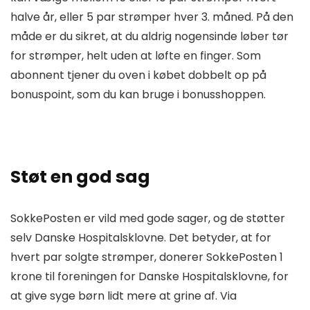
halve år, eller 5 par strømper hver 3. måned. På den
måde er du sikret, at du aldrig nogensinde løber tør
for strømper, helt uden at løfte en finger. Som
abonnent tjener du oven i købet dobbelt op på
bonuspoint, som du kan bruge i bonusshoppen.
Støt en god sag
SokkePosten er vild med gode sager, og de støtter
selv Danske Hospitalsklovne. Det betyder, at for
hvert par solgte strømper, donerer SokkePosten 1
krone til foreningen for Danske Hospitalsklovne, for
at give syge børn lidt mere at grine af. Via