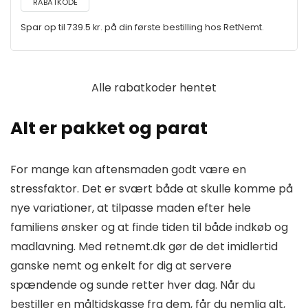
RABATKODE
Spar op til 739.5 kr. på din første bestilling hos RetNemt.
Alle rabatkoder hentet
Alt er pakket og parat
For mange kan aftensmaden godt være en
stressfaktor. Det er svært både at skulle komme på
nye variationer, at tilpasse maden efter hele
familiens ønsker og at finde tiden til både indkøb og
madlavning. Med retnemt.dk gør de det imidlertid
ganske nemt og enkelt for dig at servere
spændende og sunde retter hver dag. Når du
bestiller en måltidskasse fra dem, får du nemlig alt,