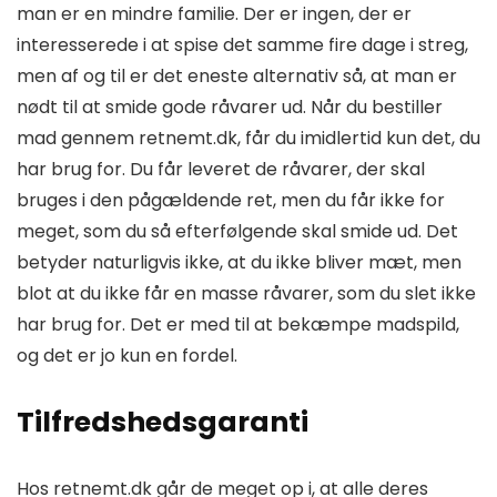
man er en mindre familie. Der er ingen, der er
interesserede i at spise det samme fire dage i streg,
men af og til er det eneste alternativ så, at man er
nødt til at smide gode råvarer ud. Når du bestiller
mad gennem retnemt.dk, får du imidlertid kun det, du
har brug for. Du får leveret de råvarer, der skal
bruges i den pågældende ret, men du får ikke for
meget, som du så efterfølgende skal smide ud. Det
betyder naturligvis ikke, at du ikke bliver mæt, men
blot at du ikke får en masse råvarer, som du slet ikke
har brug for. Det er med til at bekæmpe madspild,
og det er jo kun en fordel.
Tilfredshedsgaranti
Hos retnemt.dk går de meget op i, at alle deres