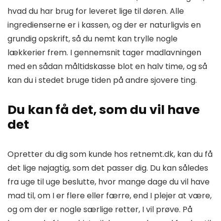
hvad du har brug for leveret lige til døren. Alle
ingredienserne er i kassen, og der er naturligvis en
grundig opskrift, så du nemt kan trylle nogle
lækkerier frem. I gennemsnit tager madlavningen
med en sådan måltidskasse blot en halv time, og så
kan du i stedet bruge tiden på andre sjovere ting.
Du kan få det, som du vil have
det
Opretter du dig som kunde hos retnemt.dk, kan du få
det lige nøjagtig, som det passer dig. Du kan således
fra uge til uge beslutte, hvor mange dage du vil have
mad til, om I er flere eller færre, end I plejer at være,
og om der er nogle særlige retter, I vil prøve. På