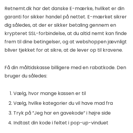
Retnemt.dk har det danske E-mærke, hvilket er din
garanti for sikker handel på nettet. E-mærket sikrer
dig således, at der er sikker betaling gennem en
krypteret SSL-forbindelse, at du altid nemt kan finde
frem til dine betingelser, og at webshoppen jævnligt
bliver tjekket for at sikre, at de lever op til kravene.
Få din måltidskasse billigere med en rabatkode. Den
bruger du således:
Vælg, hvor mange kassen er til
Vælg, hvilke kategorier du vil have mad fra
Tryk på ”Jeg har en gavekode” i højre side
Indtast din kode i feltet i pop-up-vinduet