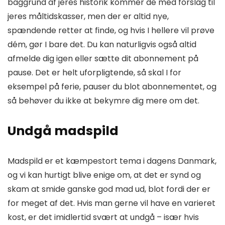
baggrund af jeres historik kommer de med forslag til
jeres måltidskasser, men der er altid nye,
spændende retter at finde, og hvis I hellere vil prøve
dém, gør I bare det. Du kan naturligvis også altid
afmelde dig igen eller sætte dit abonnement på
pause. Det er helt uforpligtende, så skal I for
eksempel på ferie, pauser du blot abonnementet, og
så behøver du ikke at bekymre dig mere om det.
Undgå madspild
Madspild er et kæmpestort tema i dagens Danmark,
og vi kan hurtigt blive enige om, at det er synd og
skam at smide ganske god mad ud, blot fordi der er
for meget af det. Hvis man gerne vil have en varieret
kost, er det imidlertid svært at undgå – især hvis